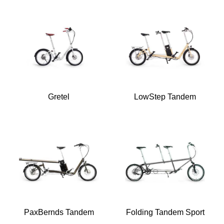
Gretel
LowStep Tandem
PaxBernds Tandem
Folding Tandem Sport