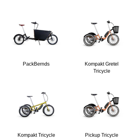
PackBernds
Kompakt Gretel
Tricycle
Kompakt Tricycle
Pickup Tricycle