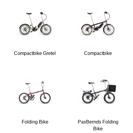
Compactbike Gretel
Compactbike
Folding Bike
PaxBernds Folding
Bike