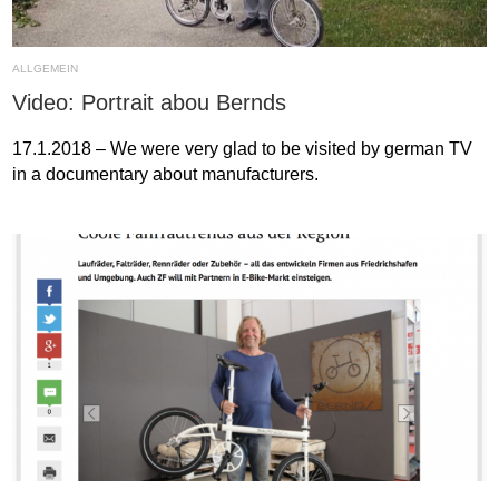
ALLGEMEIN
Video: Portrait abou Bernds
17.1.2018 – We were very glad to be visited by german TV
in a documentary about manufacturers.