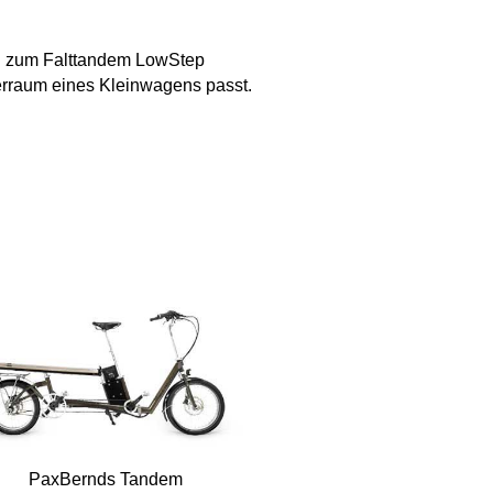
ann zum Falttandem LowStep
erraum eines Kleinwagens passt.
PaxBernds Tandem