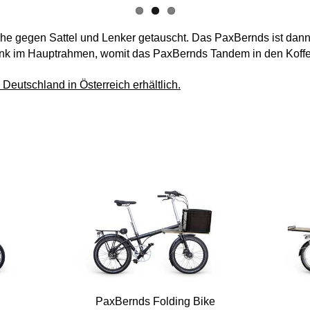
läche gegen Sattel und Lenker getauscht. Das PaxBernds ist d
lenk im Hauptrahmen, womit das PaxBernds Tandem in den Koff
Deutschland in Österreich erhältlich.
PaxBernds Folding Bike