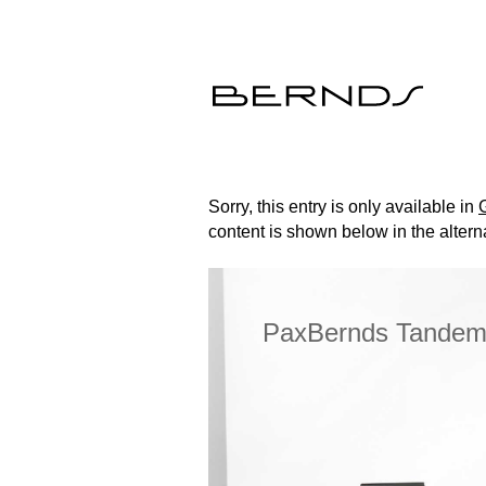
Sorry, this entry is only available in
content is shown below in the altern
wer convenience, the
PaxBernds Tande