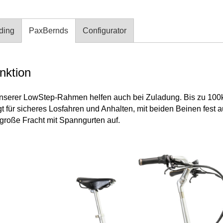
ding
PaxBernds
Configurator
nktion
nserer LowStep-Rahmen helfen auch bei Zuladung. Bis zu 100
orgt für sicheres Losfahren und Anhalten, mit beiden Beinen fest 
große Fracht mit Spanngurten auf.