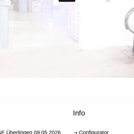
Info
E Überlingen 09.05.2026
Configurator