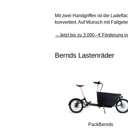
Mit zwei Handgriffen ist die Ladef
konvertiert. Auf Wunsch mit Faltge
→Jetzt bis zu 3.000,–€ Förderung in 
Bernds Lastenräder
PackBernds