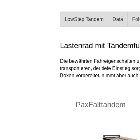
LowStep Tandem
Data
Fol
Lastenrad mit Tandemfu
Die bewährten Fahreigenschaften u
transportieren, der tiefe Einstieg s
Boxen vorbereitet, nimmt aber auch 
wer convenience, the
PaxFalttandem