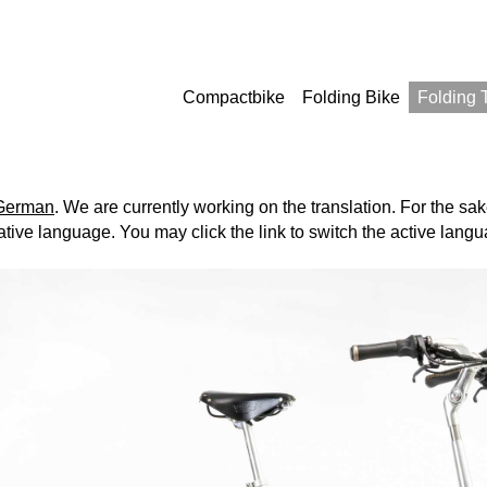
Compactbike
Folding Bike
Folding
German
. We are currently working on the translation. For the sa
ative language. You may click the link to switch the active lang
m