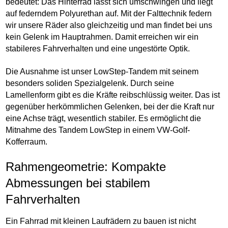
bedeutet: Das Hinterrad lässt sich umschwingen und liegt
auf federndem Polyurethan auf. Mit der Falttechnik federn
wir unsere Räder also gleichzeitig und man findet bei uns
kein Gelenk im Hauptrahmen. Damit erreichen wir ein
stabileres Fahrverhalten und eine ungestörte Optik.
Die Ausnahme ist unser LowStep-Tandem mit seinem
besonders soliden Spezialgelenk. Durch seine
Lamellenform gibt es die Kräfte reibschlüssig weiter. Das ist
gegenüber herkömmlichen Gelenken, bei der die Kraft nur
eine Achse trägt, wesentlich stabiler. Es ermöglicht die
Mitnahme des Tandem LowStep in einem VW-Golf-
Kofferraum.
Rahmengeometrie: Kompakte
Abmessungen bei stabilem
Fahrverhalten
Ein Fahrrad mit kleinen Laufrädern zu bauen ist nicht