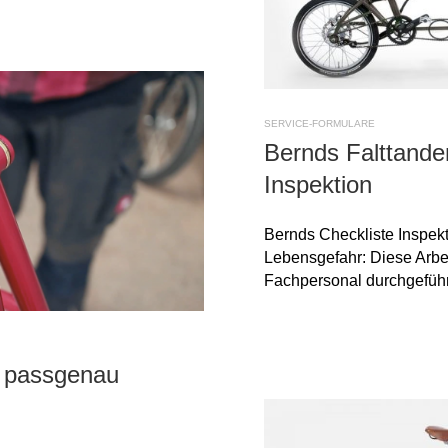
SERVICE-FORMULARE
Bernds Falttande
Inspektion
Bernds Checkliste Inspekt
Lebensgefahr: Diese Arbei
Fachpersonal durchgeführ
k passgenau