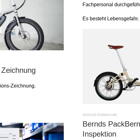
Fachpersonal durchgeführ
Es besteht Lebensgefahr.
n Zeichnung
ions-Zeichnung.
SERVICE-FORMULARE
Bernds PackBern
Inspektion