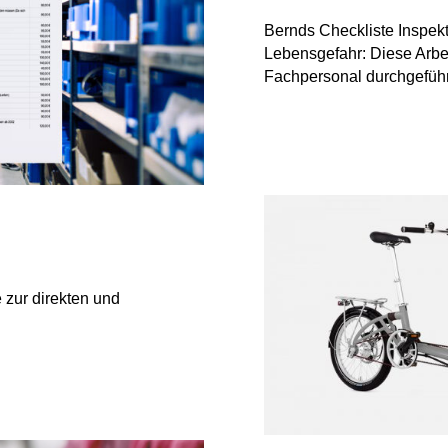
Bernds Checkliste Inspekt
Lebensgefahr: Diese Arbei
Fachpersonal durchgeführ
e zur direkten und