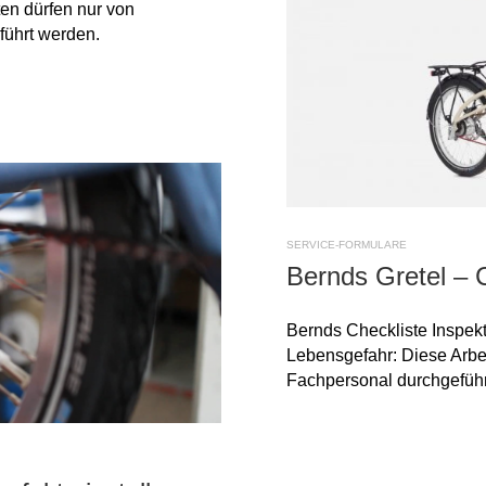
en dürfen nur von
führt werden.
SERVICE-FORMULARE
Bernds Gretel – C
Bernds Checkliste Inspekt
Lebensgefahr: Diese Arbei
Fachpersonal durchgeführ