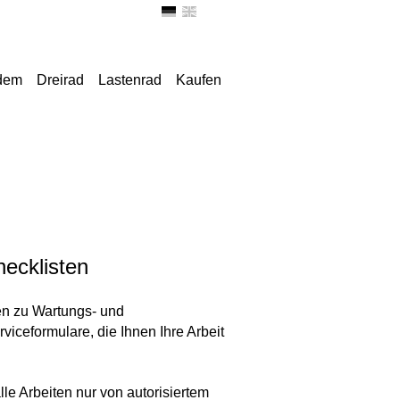
ndem
Dreirad
Lastenrad
Kaufen
ecklisten
en zu Wartungs- und
viceformulare, die Ihnen Ihre Arbeit
lle Arbeiten nur von autorisiertem