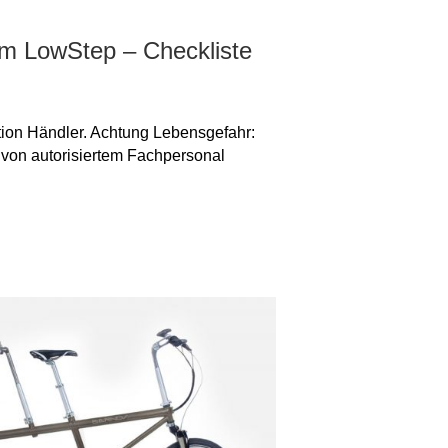
m LowStep – Checkliste
tion Händler. Achtung Lebensgefahr:
 von autorisiertem Fachpersonal