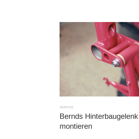
SERVICE
Bernds Hinterbaugelen
montieren