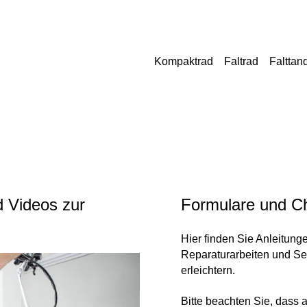
Kompaktrad
Faltrad
Faltta
d Videos zur
Formulare und Ch
Hier finden Sie Anleitung
Reparaturarbeiten und Ser
erleichtern.
Bitte beachten Sie, dass a