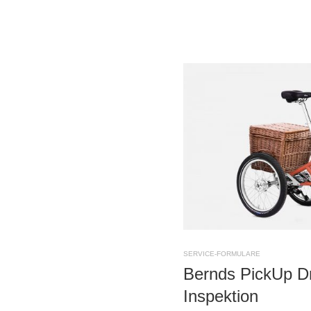
SERVICE-FORMULARE
Bernds PickUp Dr
Inspektion