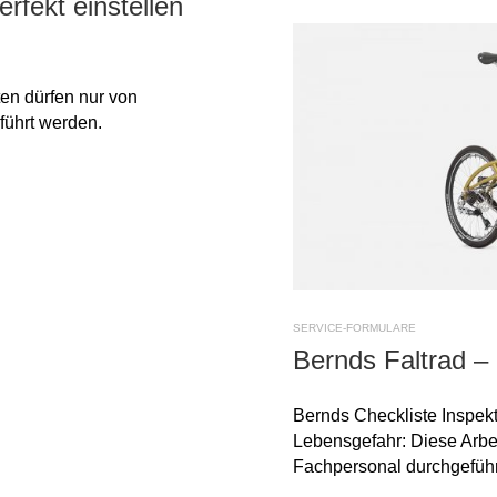
rfekt einstellen
en dürfen nur von
führt werden.
SERVICE-FORMULARE
Bernds Faltrad – 
Bernds Checkliste Inspekt
Lebensgefahr: Diese Arbei
Fachpersonal durchgeführ