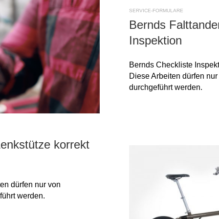
SERVICE-FORMULARE
Bernds Falttande
Inspektion
Bernds Checkliste Inspek
Diese Arbeiten dürfen nur
durchgeführt werden.
enkstütze korrekt
en dürfen nur von
führt werden.