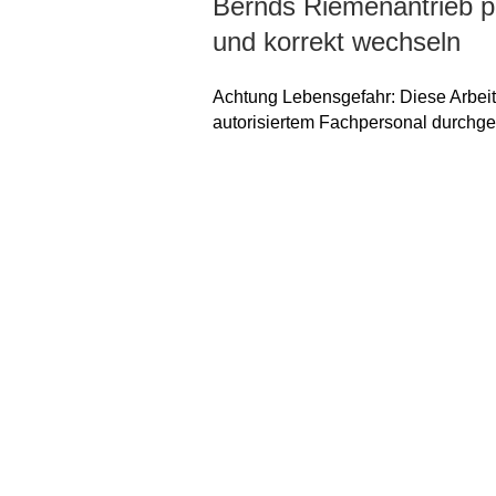
Bernds Riemenantrieb pe
und korrekt wechseln
Achtung Lebensgefahr: Diese Arbeit
autorisiertem Fachpersonal durchge